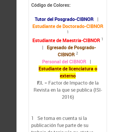
Código de Colores:
Tutor del Posgrado-CIBNOR
|
Estudiante de Doctorado-CIBNOR
1
1
Estudiante de Maestría-CIBNOR
|
Egresado de Posgrado-
2
CIBNOR
Personal del CIBNOR
|
Estudiante de licenciatura o
externo
F.I.
= Factor de Impacto de la
Revista en la que se publica (ISI-
2016)
1
Se toma en cuenta si la
publicación fue parte de su