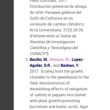
Pérez-González. 2017.
Distribución potencial de almeja
de sifón
Panopea globosa
del
Golfo de California en un
escenario de cambio climático.
Acta Universitaria. 27(3):28-35.
(Perteneciente al
Índice de
Revistas de Investigación
Científica y Tecnológica del
CONACYT
)
Bacilio, M.
,
Moreno, M.
,
Lopez-
Aguilar, D.R.
, and
Bashan, Y.
2017. Scaling from the growth
chamber to the greenhouse to the
field: demonstration of
diminishing effects of mitigation
of salinity in peppers inoculated
with plant growth-promoting
bacterium and humic acids. Appl